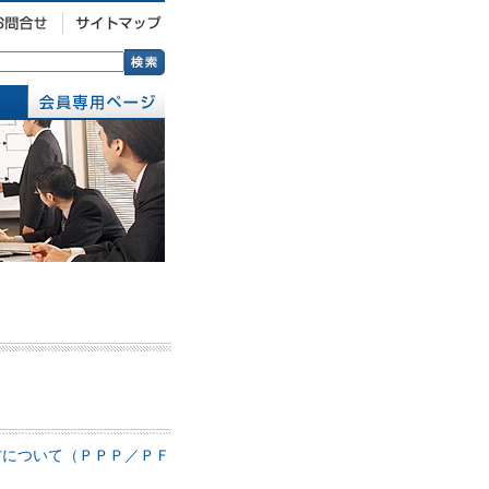
方について（ＰＰＰ／ＰＦ